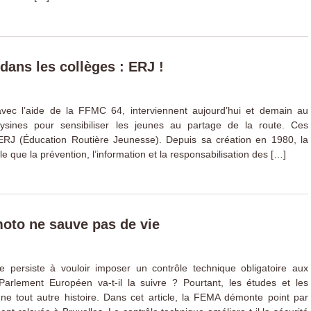
 dans les collèges : ERJ !
avec l’aide de la FFMC 64, interviennent aujourd’hui et demain au
ysines pour sensibiliser les jeunes au partage de la route. Ces
ERJ (Éducation Routière Jeunesse). Depuis sa création en 1980, la
que la prévention, l’information et la responsabilisation des […]
moto ne sauve pas de vie
persiste à vouloir imposer un contrôle technique obligatoire aux
arlement Européen va-t-il la suivre ? Pourtant, les études et les
t une tout autre histoire. Dans cet article, la FEMA démonte point par