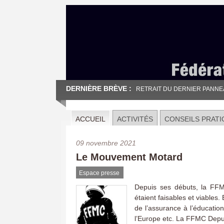
DERNIÈRE BRÈVE :
RETRAIT DU DERNIER PANNEAU
ACCUEIL
ACTIVITÉS
CONSEILS PRATI
09 novembre 2021
Le Mouvement Motard
Espace presse
Depuis ses débuts, la FFMC
étaient faisables et viables.
de l’assurance à l’éducation
l’Europe etc. La FFMC Depu