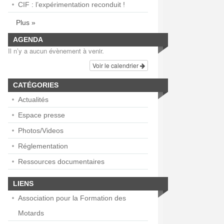
CIF : l’expérimentation reconduit !
Plus »
AGENDA
Il n’y a aucun évènement à venir.
Voir le calendrier
CATÉGORIES
Actualités
Espace presse
Photos/Videos
Réglementation
Ressources documentaires
LIENS
Association pour la Formation des
Motards