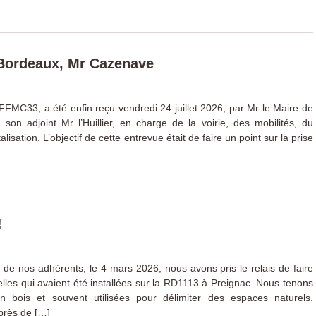
 Bordeaux, Mr Cazenave
 FFMC33, a été enfin reçu vendredi 24 juillet 2026, par Mr le Maire de
on adjoint Mr l’Huillier, en charge de la voirie, des mobilités, du
lisation. L’objectif de cette entrevue était de faire un point sur la prise
!
 de nos adhérents, le 4 mars 2026, nous avons pris le relais de faire
velles qui avaient été installées sur la RD1113 à Preignac. Nous tenons
en bois et souvent utilisées pour délimiter des espaces naturels.
 près de […]