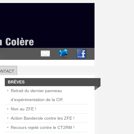
ONTACT
BRÈVES
Retrait du dernier panneau
d’expérimentation de la CIF.
Non au ZFE !
Action Banderole contre les ZFE !
Recours rejeté contre le CT2RM !