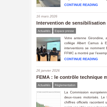
CONTINUE READING
16 mars 2026
Intervention de sensibilisation
Actualités
Espace presse
Votre antenne Girondine, 
collège Albert Camus à E
interventions se nomment 
FFMC a montré par l’exemple 
CONTINUE READING
26 janvier 2026
FEMA : le contrôle technique 
Actualités
Réglementation
La Commission européenne 
deux-roues motorisés. Le P
chiffres officiels raconten