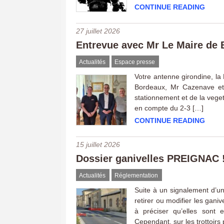
CONTINUE READING
27 juillet 2026
Entrevue avec Mr Le Maire de
Actualités
Espace presse
Votre antenne girondine, la
Bordeaux, Mr Cazenave et s
stationnement et de la vegeta
en compte du 2-3 […]
CONTINUE READING
15 juillet 2026
Dossier ganivelles PREIGNAC 
Actualités
Réglementation
Suite à un signalement d’un
retirer ou modifier les gani
à préciser qu’elles sont 
Cependant, sur les trottoirs