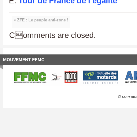
Tour de France de l’égalité
« ZFE : Le peuple anti-zone !
Comments are closed.
MOUVEMENT FFMC
© copyrig