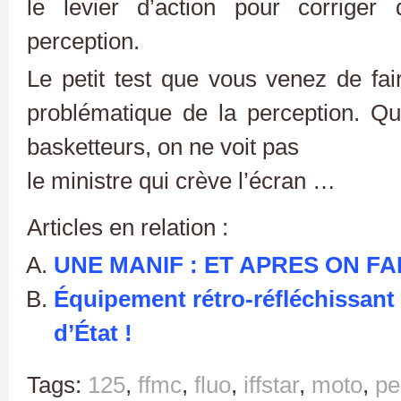
le levier d’action pour corriger
perception.
Le petit test que vous venez de fair
problématique de la perception. Q
basketteurs, on ne voit pas
le ministre qui crève l’écran …
Articles en relation :
UNE MANIF : ET APRES ON FAI
Équipement rétro-réfléchissant 
d’État !
Tags:
125
,
ffmc
,
fluo
,
iffstar
,
moto
,
pe