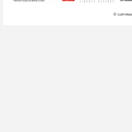
© copyrig