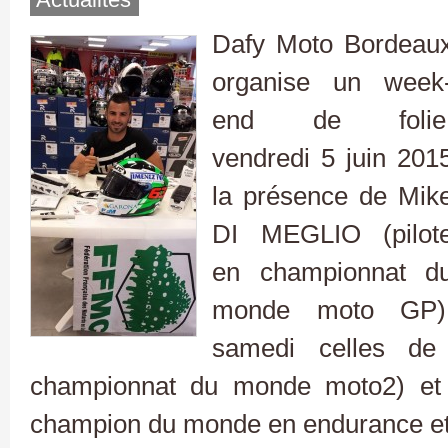
Dafy Moto Bordeau
organise un week
end de folie
vendredi 5 juin 201
la présence de Mik
DI MEGLIO (pilot
en championnat d
monde moto GP)
samedi celles de
championnat du monde moto2) et 
champion du monde en endurance et