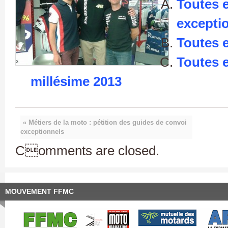
Toutes 
exceptio
Toutes 
Toutes 
millésime 2013
« Métiers de la moto : pétition des guides de convoi
exceptionnels
Comments are closed.
MOUVEMENT FFMC