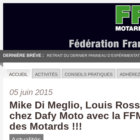
DERNIÈRE BRÈVE :
RETRAIT DU DERNIER PANNEAU D’EXPÉRIMENTATION
ACCUEIL
ACTIVITÉS
CONSEILS PRATIQUES
ADHÉRE
05 juin 2015
Mike Di Meglio, Louis Ross
chez Dafy Moto avec la FFM
des Motards !!!
Actualités