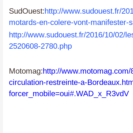
SudOuest:
http://www.sudouest.fr/20
motards-en-colere-vont-manifester
http://www.sudouest.fr/2016/10/02/l
2520608-2780.php
Motomag:
http://www.motomag.com/8
circulation-restreinte-a-Bordeaux.ht
forcer_mobile=oui#.WAD_x_R3vdV