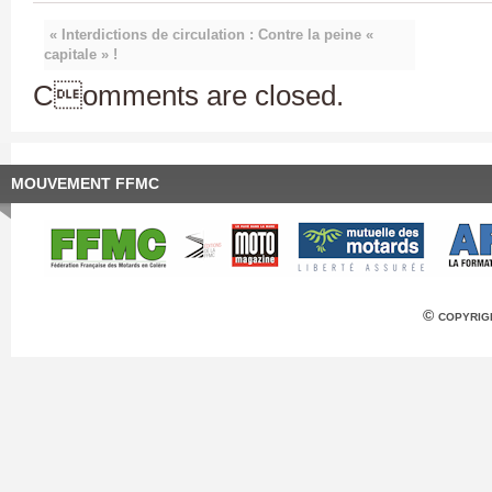
« Interdictions de circulation : Contre la peine «
capitale » !
Comments are closed.
MOUVEMENT FFMC
© copyrig