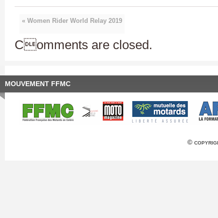
« Women Rider World Relay 2019
Comments are closed.
MOUVEMENT FFMC
© copyrig