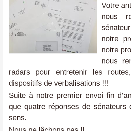
Votre an
nous r
sénateu
notre pr
notre pro
nous ren
radars pour entretenir les route
dispositifs de verbalisations !!!
Suite à notre premier envoi fin d’
que quatre réponses de sénateurs e
sens.
Nous ne lâchons pas !!