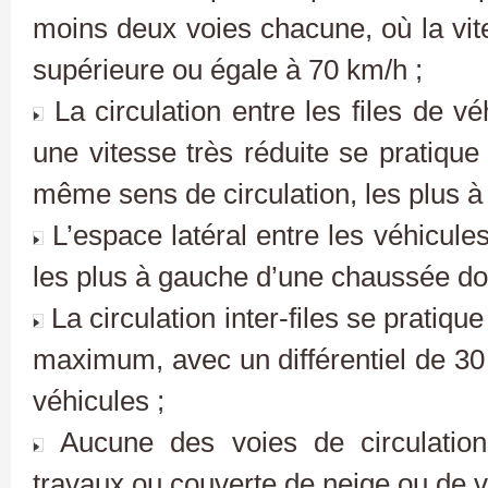
moins deux voies chacune, où la vit
supérieure ou égale à 70 km/h ;
La circulation entre les files de vé
une vitesse très réduite se pratique
même sens de circulation, les plus 
L’espace latéral entre les véhicules
les plus à gauche d’une chaussée doit
La circulation inter-files se pratiq
maximum, avec un différentiel de 30
véhicules ;
Aucune des voies de circulation
travaux ou couverte de neige ou de v