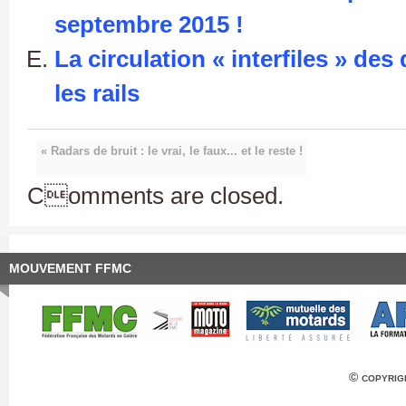
septembre 2015 !
La circulation « interfiles » de
les rails
« Radars de bruit : le vrai, le faux... et le reste !
Comments are closed.
MOUVEMENT FFMC
© copyrig