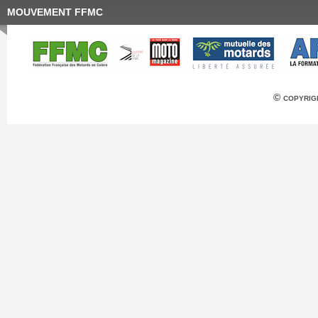
MOUVEMENT FFMC
© copyrig