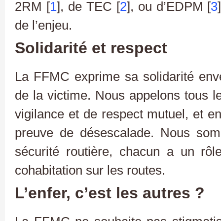
2RM [
1
], de TEC [
2
], ou d’EDPM [
3
de l’enjeu.
Solidarité et respect
La FFMC exprime sa solidarité enver
de la victime. Nous appelons tous l
vigilance et de respect mutuel, et en
preuve de désescalade. Nous som
sécurité routière, chacun a un rôl
cohabitation sur les routes.
L’enfer, c’est les autres ?