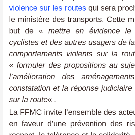
violence sur les routes
qui sera proc
le ministère des transports. Cette 
but de «
mettre en évidence le 
cyclistes et des autres usagers de la
comportements violents sur la rou
«
formuler des propositions au sujet
l’amélioration des aménagements
constatation et la réponse judiciair
sur la route
« .
La FFMC invite l’ensemble des acteu
en faveur d’une prévention des ri
respect, la tolérance et la solidarité