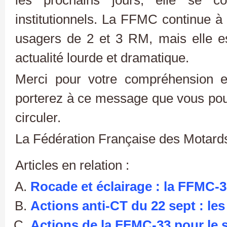
les prochains jours, elle se co
institutionnels. La FFMC continue à
usagers de 2 et 3 RM, mais elle est
actualité lourde et dramatique.
Merci pour votre compréhension et
porterez à ce message que vous pouve
circuler.
La Fédération Française des Motard
Articles en relation :
Rocade et éclairage : la FFMC-3
Actions anti-CT du 22 sept : le
Actions de la FFMC-33 pour le