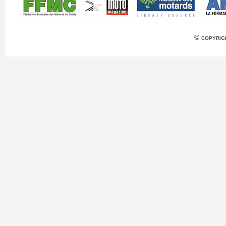
© copyrig