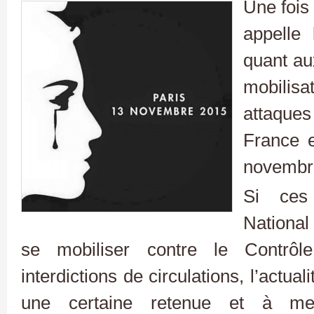
Une fois
appelle
quant aux
mobilis
attaques 
France 
novembr
Si ces
National
se mobiliser contre le Contrô
interdictions de circulations, l’actual
une certaine retenue et à me