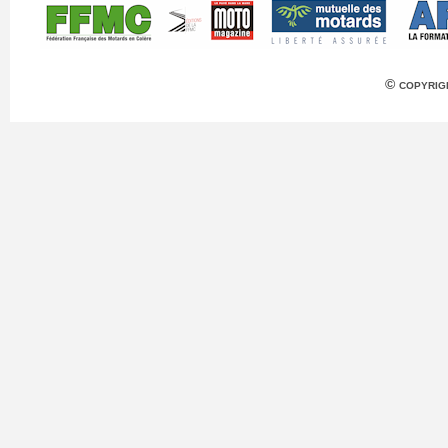
© copyrig