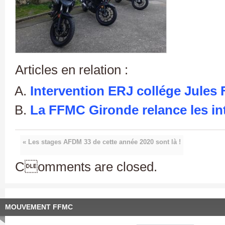
Articles en relation :
Intervention ERJ collége Jules 
La FFMC Gironde relance les in
« Les stages AFDM 33 de cette année 2020 sont là !
Comments are closed.
MOUVEMENT FFMC