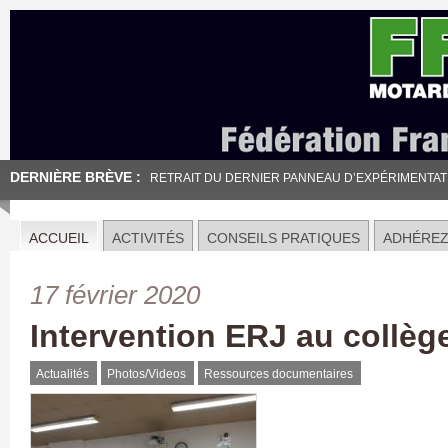
DERNIÈRE BRÈVE :
RETRAIT DU DERNIER PANNEAU D’EXPÉRIMENTATION
ACCUEIL
ACTIVITÉS
CONSEILS PRATIQUES
ADHÉRE
17 février 2020
Intervention ERJ au collèg
Actualités
Photos/Videos
Ressources documentaires