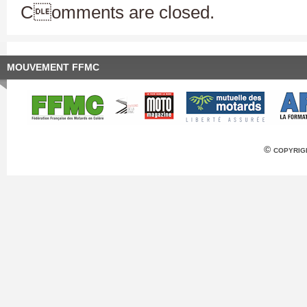
Comments are closed.
MOUVEMENT FFMC
© copyrig