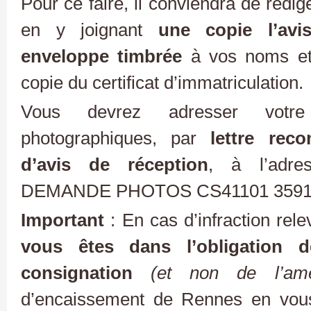
Pour ce faire, il conviendra de rédi
en y joignant
une copie l’avi
enveloppe timbrée
à vos noms et 
copie du certificat d’immatriculation.
Vous devrez adresser votr
photographiques, par
lettre re
d’avis de réception
, à l’adre
DEMANDE PHOTOS CS41101 3591
Important
: En cas d’infraction rel
vous êtes dans l’obligation 
consignation
(et non de l’ame
d’encaissement de Rennes en vous