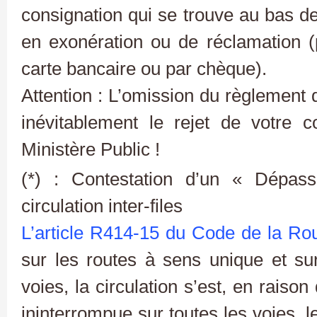
consignation qui se trouve au bas de
en exonération ou de réclamation (p
carte bancaire ou par chèque).
Attention : L’omission du règlement 
inévitablement le rejet de votre co
Ministère Public !
(*) : Contestation d’un « Dépas
circulation inter-files
L’article R414-15 du Code de la Ro
sur les routes à sens unique et su
voies, la circulation s’est, en raison
ininterrompue sur toutes les voies, l