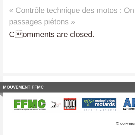
« Contrôle technique des motos : On 
passages piétons »
Comments are closed.
MOUVEMENT FFMC
© copyrig