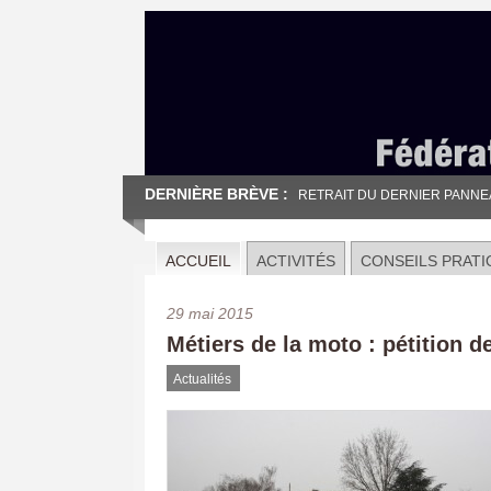
DERNIÈRE BRÈVE :
RETRAIT DU DERNIER PANNEAU
ACCUEIL
ACTIVITÉS
CONSEILS PRATI
29 mai 2015
Métiers de la moto : pétition 
Actualités