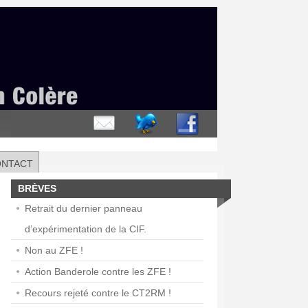
ONTACT
BRÈVES
Retrait du dernier panneau
d’expérimentation de la CIF.
Non au ZFE !
Action Banderole contre les ZFE !
Recours rejeté contre le CT2RM !