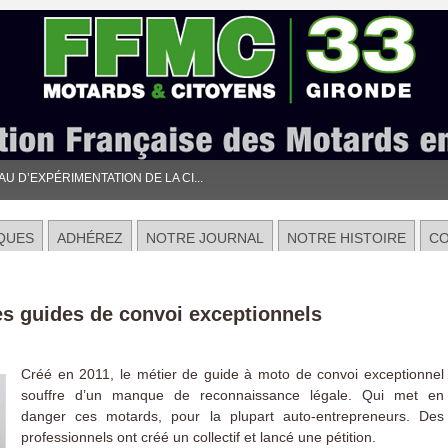
 D’EXPÉRIMENTATION DE LA CI...
QUES
ADHÉREZ
NOTRE JOURNAL
NOTRE HISTOIRE
C
des guides de convoi exceptionnels
Créé en 2011, le métier de guide à moto de convoi exceptionnel
souffre d’un manque de reconnaissance légale. Qui met en
danger ces motards, pour la plupart auto-entrepreneurs. Des
professionnels ont créé un collectif et lancé une pétition.