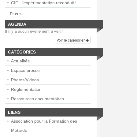
CIF : l’expérimentation reconduit !
Plus »
AGENDA
Il n’y a aucun évènement à venir.
Voir le calendrier
CATÉGORIES
Actualités
Espace presse
Photos/Videos
Réglementation
Ressources documentaires
LIENS
Association pour la Formation des
Motards