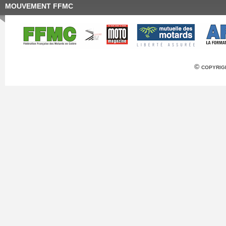
MOUVEMENT FFMC
© copyrig