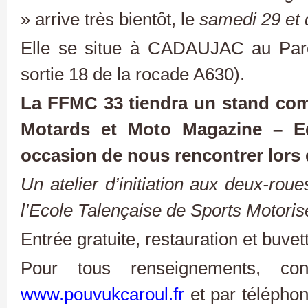
» arrive très bientôt, le
samedi 29 et
Elle se situe à CADAUJAC au Parc
sortie 18 de la rocade A630).
La FFMC 33 tiendra un stand com
Motards et Moto Magazine – E
occasion de nous rencontrer lors 
Un atelier d’initiation aux deux-rou
l’Ecole Talençaise de Sports Motori
Entrée gratuite, restauration et buvet
Pour tous renseignements, co
www.pouvukcaroul.fr
et par téléphon