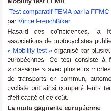
Mobility test FEMA
Test comparatif FEMA par la FFMC
par
Vince FrenchBiker
Hasard des coïncidences, la f
associations de motocyclistes publi
« Mobility test »
organisé par plusie
européennes. Ce test consiste à f
« classique » avec plusieurs modes 
de transports en commun, automobi
cycliste ont ainsi comparé leurs 
d’efficacité et de coût.
La moto gagnante européenne