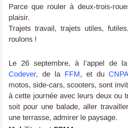
Parce que rouler à deux-trois-roue
plaisir.
Trajets travail, trajets utiles, futil
roulons !
Le 26 septembre, à l’appel de 
Codever
, de la
FFM
, et du
CNP
motos, side-cars, scooters, sont inv
à cette journée avec leurs deux ou t
soit pour une balade, aller travaille
une terrasse, admirer le paysage.