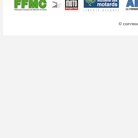
© copyrig