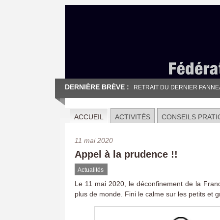
DERNIÈRE BRÈVE :
RETRAIT DU DERNIER PANNEAU
ACCUEIL
ACTIVITÉS
CONSEILS PRATI
11 mai 2020
Appel à la prudence !!
Actualités
Le 11 mai 2020, le déconfinement de la Franc
plus de monde. Fini le calme sur les petits et 