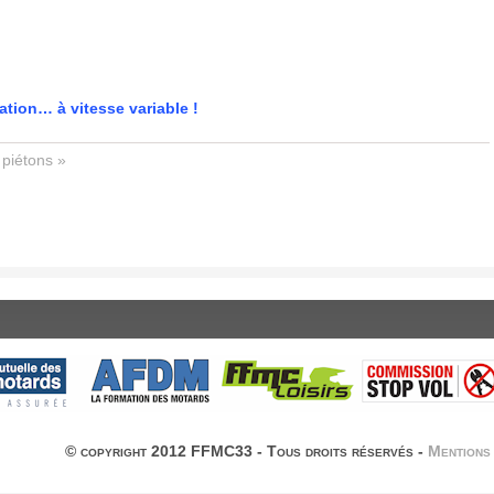
ation… à vitesse variable !
piétons »
© copyright 2012 FFMC33 - Tous droits réservés -
Mentions