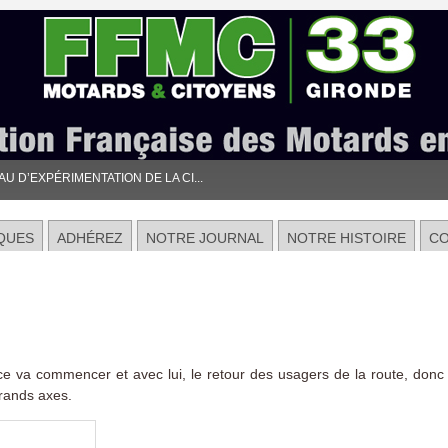
 D’EXPÉRIMENTATION DE LA CI...
QUES
ADHÉREZ
NOTRE JOURNAL
NOTRE HISTOIRE
C
e va commencer et avec lui, le retour des usagers de la route, donc
grands axes.