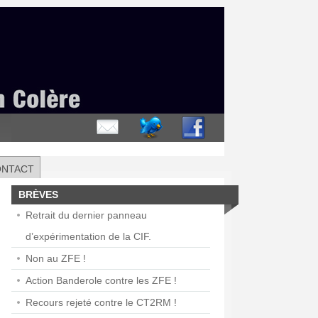
ONTACT
BRÈVES
Retrait du dernier panneau
d’expérimentation de la CIF.
Non au ZFE !
Action Banderole contre les ZFE !
Recours rejeté contre le CT2RM !