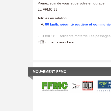
Prenez soin de vous et de votre entourage.
La FFMC 33
Articles en relation :
80 km/h, sécurité routière et communic
« COVID 19 : solidarité motarde
Les passages 
Comments are closed.
MOUVEMENT FFMC