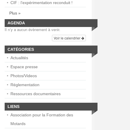
CIF : l’expérimentation reconduit !
Plus »
AGENDA
Il n’y a aucun évènement à venir.
Voir le calendrier
CATÉGORIES
Actualités
Espace presse
Photos/Videos
Réglementation
Ressources documentaires
LIENS
Association pour la Formation des
Motards