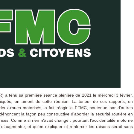
R) a tenu sa première séance plénière de 2021 le mercredi 3 février.
niqués, en amont de cette réunion. La teneur de ces rapports, en
es deux-roues motorisés, a fait réagir la FFMC, soutenue par d’autres
énoncent la façon peu constructive d’aborder la sécurité routière en
isés. Comme si rien n’avait changé : pourtant l’accidentalité moto ne
d’augmenter, et qu’en expliquer et renforcer les raisons serait sans