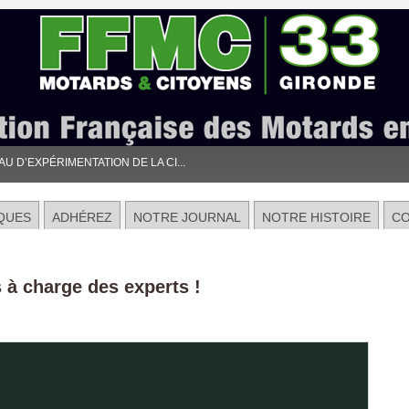
 D’EXPÉRIMENTATION DE LA CI...
QUES
ADHÉREZ
NOTRE JOURNAL
NOTRE HISTOIRE
C
à charge des experts !