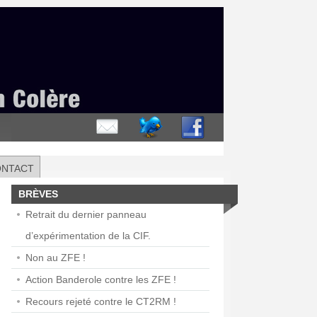
ONTACT
BRÈVES
Retrait du dernier panneau
d’expérimentation de la CIF.
Non au ZFE !
Action Banderole contre les ZFE !
Recours rejeté contre le CT2RM !