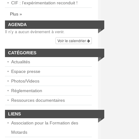
CIF : l’expérimentation reconduit !
Plus »
AGENDA
Il n’y a aucun évènement à venir.
Voir le calendrier
CATÉGORIES
Actualités
Espace presse
Photos/Videos
Réglementation
Ressources documentaires
LIENS
Association pour la Formation des
Motards