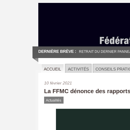
DERNIÈRE BRÈVE :
RETRAIT DU DERNIER PANNEAU
ACCUEIL
ACTIVITÉS
CONSEILS PRATI
10 février 2021
La FFMC dénonce des rapports 
Actualités