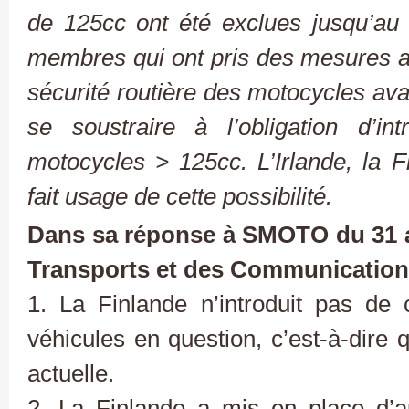
de 125cc ont été exclues jusqu’au 
membres qui ont pris des mesures al
sécurité routière des motocycles ava
se soustraire à l’obligation d’i
motocycles > 125cc. L’Irlande, la F
fait usage de cette possibilité.
Dans sa réponse à SMOTO du 31 ao
Transports et des Communications
1. La Finlande n’introduit pas de 
véhicules en question, c’est-à-dire q
actuelle.
2. La Finlande a mis en place d’a