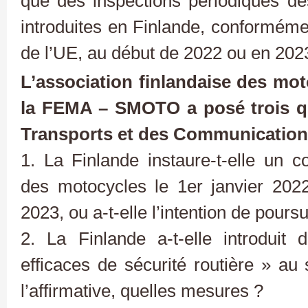
que des inspections périodiques de
introduites en Finlande, conformémen
de l’UE, au début de 2022 ou en 202
L’association finlandaise des mo
la FEMA – SMOTO a posé trois qu
Transports et des Communications 
1. La Finlande instaure-t-elle un c
des motocycles le 1er janvier 202
2023, ou a-t-elle l’intention de poursu
2. La Finlande a-t-elle introduit
efficaces de sécurité routière » au
l’affirmative, quelles mesures ?