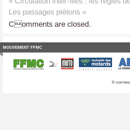
« Circulation inter-files : les règles 
Les passages piétons »
Comments are closed.
MOUVEMENT FFMC
© copyrig