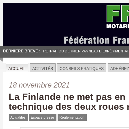
DERNIÈRE BRÈVE :
RETRAIT DU DERNIER PANNEAU D’EXPÉRIMENTATION
ACCUEIL
ACTIVITÉS
CONSEILS PRATIQUES
ADHÉRE
18 novembre 2021
La Finlande ne met pas en 
technique des deux roues 
Actualités
Espace presse
Réglementation