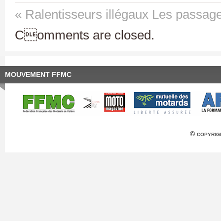
« Ralentisseurs illégaux
Les passage
Comments are closed.
MOUVEMENT FFMC
© copyrig