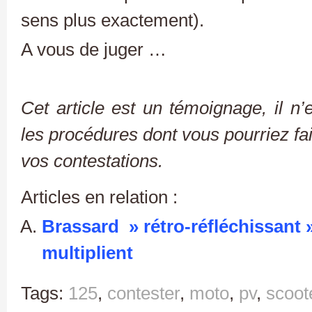
sens plus exactement).
A vous de juger …
Cet article est un témoignage, il 
les procédures dont vous pourriez fair
vos contestations.
Articles en relation :
Brassard » rétro-réfléchissant »
multiplient
Tags:
125
,
contester
,
moto
,
pv
,
scoot