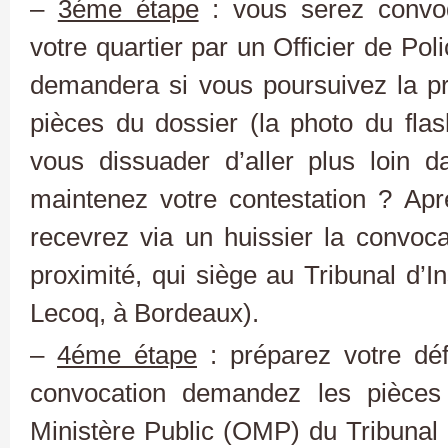
–
3éme étape
: vous serez convo
votre quartier par un Officier de Pol
demandera si vous poursuivez la p
pièces du dossier (la photo du fla
vous dissuader d’aller plus loin
maintenez votre contestation ? A
recevrez via un huissier la convocat
proximité, qui siège au Tribunal d’
Lecoq, à Bordeaux).
–
4éme étape
: préparez votre déf
convocation demandez les pièces 
Ministère Public (OMP) du Tribunal 