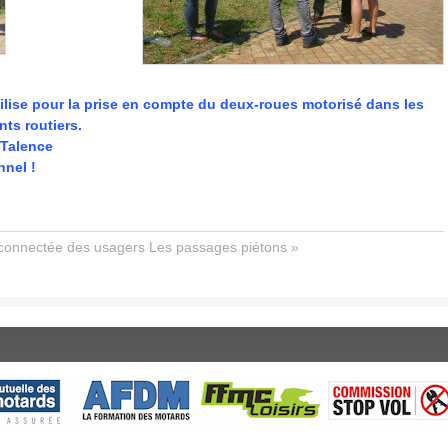
ilise pour la prise en compte du deux-roues motorisé dans les
ts routiers.
 Talence
nnel !
déconnectée des usagers
Les passages piétons »