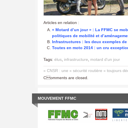
Articles en relation :
« Motard d’un jour » : La FFMC se mob
politiques de mobilité et d’aménagemen
Infrastructures : les deux exemples de
Toutes en moto 2014 : un cru exceptio
Tags:
élus
,
infrastructure
,
motard d'un jour
« CNSR : une « sécurité routière » toujours 
Comments are closed.
MOUVEMENT FFMC