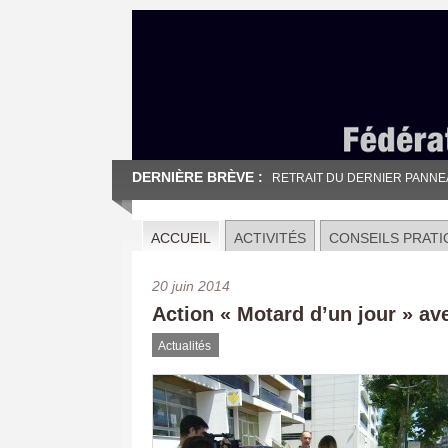
DERNIÈRE BRÈVE :
RETRAIT DU DERNIER PANNEAU
ACCUEIL
ACTIVITÉS
CONSEILS PRATI
20 juin 2014
Action « Motard d’un jour » ave
Actualités