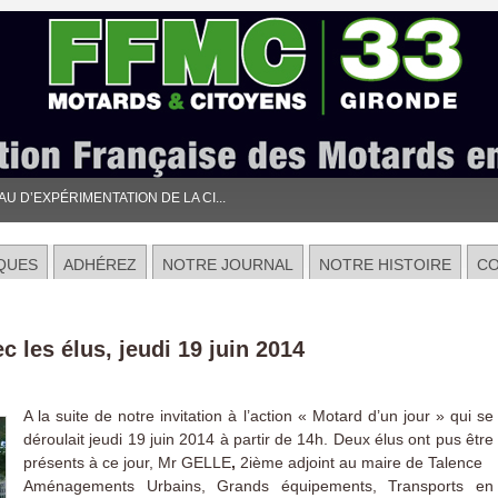
 D’EXPÉRIMENTATION DE LA CI...
QUES
ADHÉREZ
NOTRE JOURNAL
NOTRE HISTOIRE
C
c les élus, jeudi 19 juin 2014
A la suite de notre invitation à l’action « Motard d’un jour » qui se
déroulait jeudi 19 juin 2014 à partir de 14h. Deux élus ont pus être
présents à ce jour, Mr GELLE
,
2ième adjoint au maire de Talence
Aménagements Urbains, Grands équipements, Transports en