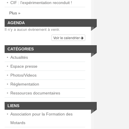
CIF : l’expérimentation reconduit !
Plus »
AGENDA
Il n’y a aucun évènement à venir.
Voir le calendrier
CATÉGORIES
Actualités
Espace presse
Photos/Videos
Réglementation
Ressources documentaires
LIENS
Association pour la Formation des
Motards