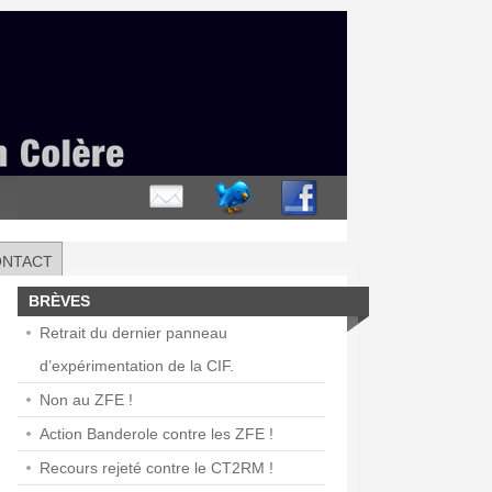
ONTACT
BRÈVES
Retrait du dernier panneau
d’expérimentation de la CIF.
Non au ZFE !
Action Banderole contre les ZFE !
Recours rejeté contre le CT2RM !