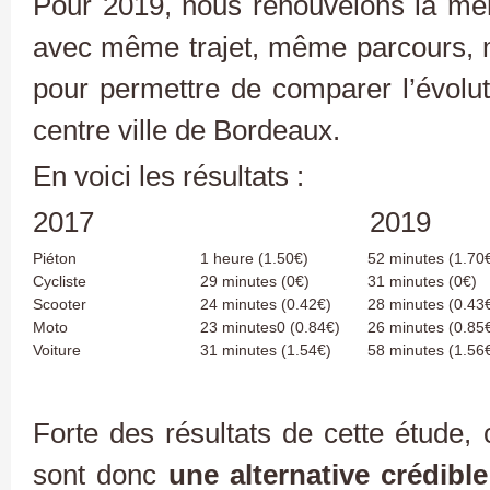
Pour 2019, nous renouvelons la mê
avec même trajet, même parcours,
pour permettre de comparer l’évolut
centre ville de Bordeaux.
En voici les résultats :
2017 2019
Piéton
1 heure (1.50€)
52 minutes (1.70
Cycliste
29 minutes (0€)
31 minutes (0€)
Scooter
24 minutes (0.42€)
28 minutes (0.43
Moto
23 minutes0 (0.84€)
26 minutes (0.85
Voiture
31 minutes (1.54€)
58 minutes (1.56
Forte des résultats de cette étude,
sont donc
une alternative crédib