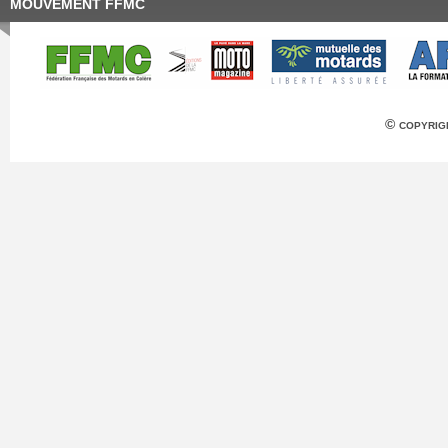
MOUVEMENT FFMC
© copyrig