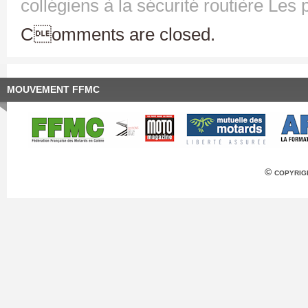
collégiens à la sécurité routière
Les 
Comments are closed.
MOUVEMENT FFMC
© copyrig