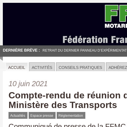
DERNIÈRE BRÈVE :
RETRAIT DU DERNIER PANNEAU D’EXPÉRIMENTATION
ACCUEIL
ACTIVITÉS
CONSEILS PRATIQUES
ADHÉRE
10 juin 2021
Compte-rendu de réunion du
Ministère des Transports
Actualités
Espace presse
Réglementation
Communiqué de presse de la FFMC d