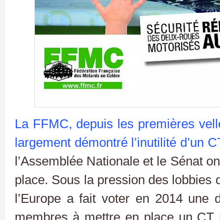
La FFMC, depuis les premières vellé
largement démontré l’inutilité d’un 
l’Assemblée Nationale et le Sénat o
place. Sous la pression des lobbies 
l’Europe a fait voter en 2014 une di
membres à mettre en place un CT m