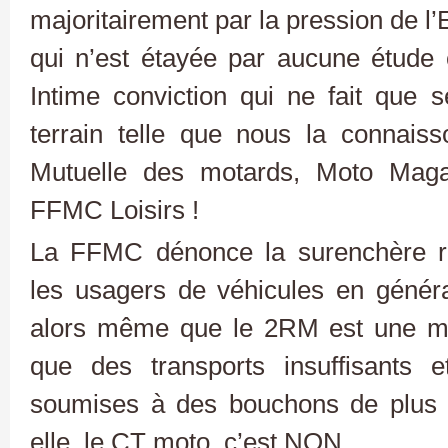
majoritairement par la pression de l’E
qui n’est étayée par aucune étude
Intime conviction qui ne fait que s
terrain telle que nous la connais
Mutuelle des motards, Moto Mag
FFMC Loisirs !
La FFMC dénonce la surenchère ré
les usagers de véhicules en généra
alors même que le 2RM est une mei
que des transports insuffisants 
soumises à des bouchons de plus 
elle, le CT moto, c’est NON.