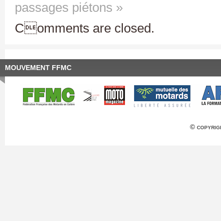
passages piétons »
Comments are closed.
MOUVEMENT FFMC
© copyrig