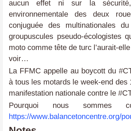
aucun effet ni sur la sécurit
environnementale des deux roue
conjuguée des multinationales du
groupuscules pseudo-écologistes q
moto comme tête de turc l’aurait-ell
voir…
La FFMC appelle au boycott du #C
à tous les motards le week-end des 1
manifestation nationale contre le 
Pourquoi nous sommes 
https://www.balancetoncentre.org/po
Notes