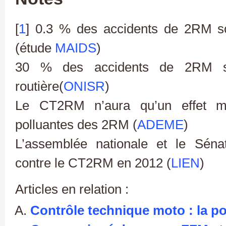
[
1
] 0.3 % des accidents de 2RM son
(étude
MAIDS
)
30 % des accidents de 2RM sont
routière(
ONISR
)
Le CT2RM n’aura qu’un effet ma
polluantes des 2RM (
ADEME
)
L’assemblée nationale et le Sénat
contre le CT2RM en 2012 (
LIEN
)
Articles en relation :
Contrôle technique moto : la po