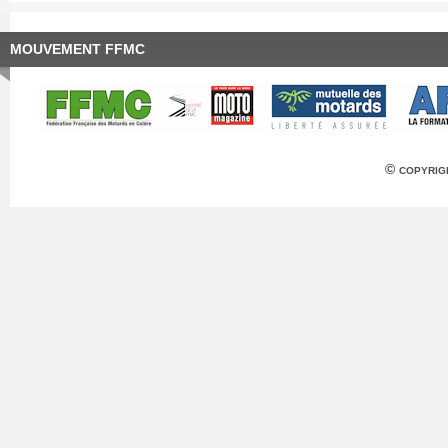
MOUVEMENT FFMC
© copyrig